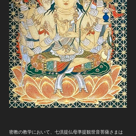
密教の教学において、七倶提仏母準提観世音菩薩さまは