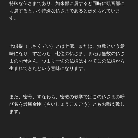
特殊な仏さまであり、如来部に属すると同時に観音部に
も属するという特殊な仏さまであると伝えられていま
す。
七倶提（しちくてい）とは七億、または、無数という意
味になり、すなわち、七億の仏さま、または無数の仏さ
まのお母さん、つまり一切の仏様はすべてこの仏様から
生まれてきたという意味になります。
また、密号、すなわち、密教の教学ではこの仏さまの呼
び名を最勝金剛（さいしょうこんごう）ともお唱え致し
ます。