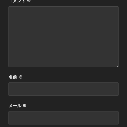
コメント
※
名前
※
メール
※