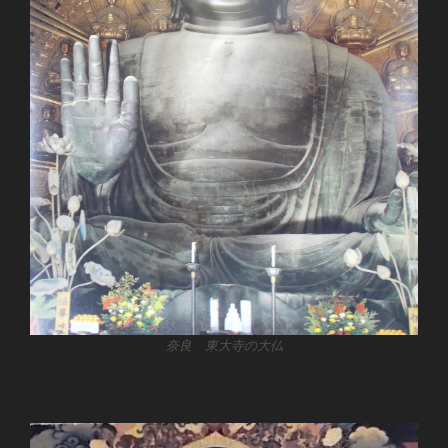
奈良 東大寺の大仏