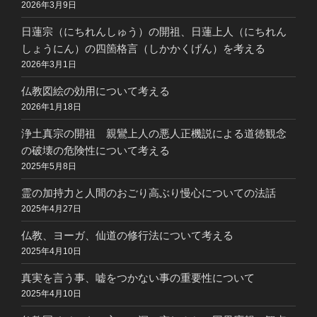
2026年3月9日
日蓮宗（にちれんしゅう）の開祖、日蓮上人（にちれん
しょうにん）の四箇格言（しかかくげん）を考える
2026年3月1日
仏教図絵の効用について考える
2026年1月18日
浄土真宗の開祖 親鸞上人の悪人正機説による道徳観念
の破壊の危険性について考える
2025年5月8日
霊の加持力と人間のおごり高ぶり慢心についての法話
2025年4月27日
仏教、ヨーガ、仙道の修行法について考える
2025年4月10日
真実を言う事、嘘をつかない事の重要性について
2025年4月10日