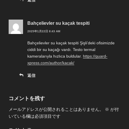
返信
Bahçelievler su kaçak tespiti
2025年1月22日 8:43 AM
Bahçelievler su kaçak tespiti Şişli’deki ofisimizde
ciddi bir su kaçağı vardı. Testo termal
kameralarıyla hızlıca buldular.
https://guard-
xpress.com/author/kacak/
返信
コメントを残す
メールアドレスが公開されることはありません。
※
が付
いている欄は必須項目です