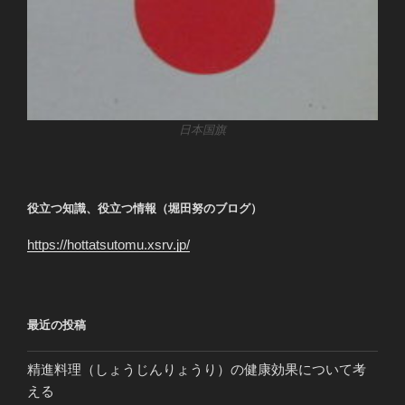
日本国旗
役立つ知識、役立つ情報（堀田努のブログ）
https://hottatsutomu.xsrv.jp/
最近の投稿
精進料理（しょうじんりょうり）の健康効果について考
える