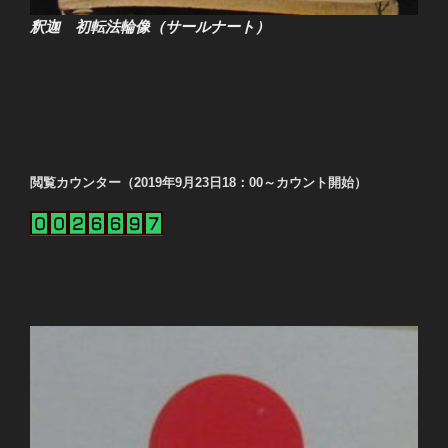
釈迦 初転法輪像（サールナート）
閲覧カウンター（2019年9月23日18：00～カウント開始）