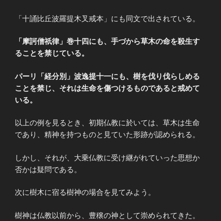
「十誦比丘波羅提木叉戒本」にも同文で出されている。
「摩訶僧祇律」巻十四にも、手づから草木の命を殺生す
ることを禁じている。
パーリ「経分別」波逸提十一にも、樹を伐り伐らしめる
ことを禁じ、それは生命を傷つけるものであると戒めて
いる。
以上の例を見るとき、初期仏教に於いては、草木は生命
であり、精神を持つものと見ていた形跡が認められる。
しかし、それが、大乗仏教に受け継がれていった思想か
否かは疑問である。
次に樹木に宿る樹神の場合を見てみよう。
樹神は仏教以前から、豊穣の神として崇められてきた。