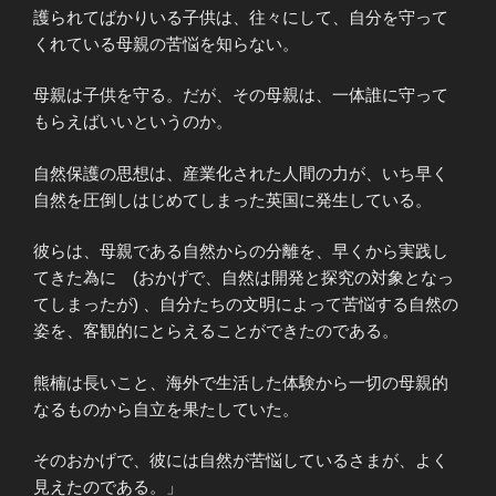
護られてばかりいる子供は、往々にして、自分を守って
くれている母親の苦悩を知らない。
母親は子供を守る。だが、その母親は、一体誰に守って
もらえばいいというのか。
自然保護の思想は、産業化された人間の力が、いち早く
自然を圧倒しはじめてしまった英国に発生している。
彼らは、母親である自然からの分離を、早くから実践し
てきた為に (おかげで、自然は開発と探究の対象となっ
てしまったが) 、自分たちの文明によって苦悩する自然の
姿を、客観的にとらえることができたのである。
熊楠は長いこと、海外で生活した体験から一切の母親的
なるものから自立を果たしていた。
そのおかげで、彼には自然が苦悩しているさまが、よく
見えたのである。」