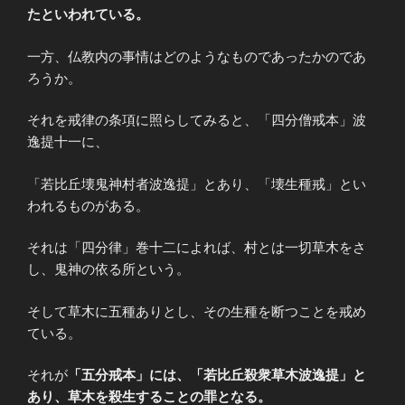
たといわれている。
一方、仏教内の事情はどのようなものであったかのであ
ろうか。
それを戒律の条項に照らしてみると、「四分僧戒本」波
逸提十一に、
「若比丘壊鬼神村者波逸提」とあり、「壊生種戒」とい
われるものがある。
それは「四分律」巻十二によれば、村とは一切草木をさ
し、鬼神の依る所という。
そして草木に五種ありとし、その生種を断つことを戒め
ている。
それが
「五分戒本」には、「若比丘殺衆草木波逸提」と
あり、草木を殺生することの
罪となる。