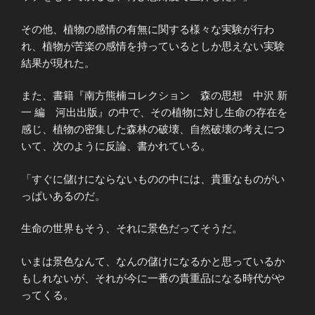
その他、植物の感情の有無に関する様々な実験が行わ
れ、植物が苦楽の感情を持っているとしか思えない実験
結果が現れた。
また、書籍『南方熊楠コレクション 森の思想 中沢 新
一 編 河出出版』の中で、その植物に対し生命の存在を
感じ、植物の密集した森林の破壊、自然破壊の考えにつ
いて、次のように反論、書かれている。
「すぐに儲けにならないものの中には、貴重なものがい
っぱいあるのだ。
生命の世界もそう、それに景色だってそうだ。
いまは景色なんて、なんの儲けになるかと思っているか
もしれないが、それが今に一番の貴重品になる時代がや
ってくる。