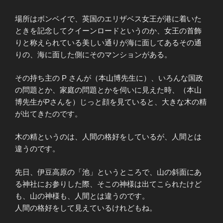
場所はボンベイで、英国のエリザベス女王が港に着いた
ときを記念してクイーンロードというのか、女王の首飾
りと称えられている美しい通りが海に面してあるその通
りの、海に面した側にそのマンションがある。
その持ち主の P さんが（本山博先生に）、いろんな国政
の問題とか、家庭の問題とかを伺いに見えた時、（本山
博先生がPさんを）じっと顔を見ていると、大きな木の精
が出てきたのです。
木の精というのは、人間の格好をしているが、人間とは
違うのです。
先日、伊豆高原の「池」というところで、山の斜面にあ
る神社にお参りした際、そこの神様は出てこられたけど
も、山の神様も、人間とは違うのです。
人間の格好をして見えているけれどもね。