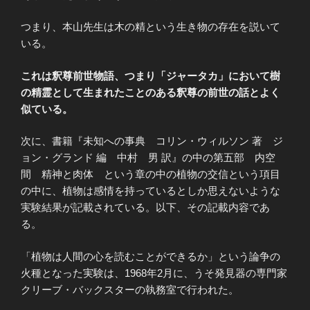
つまり、本山先生は木の精という生き物の存在を説いて
いる。
これは釈尊前世物語、つまり「ジャータカ」において樹
の精霊として生まれたことのある釈尊の前世の話とよく
似ている。
次に、書籍『未知への事典 コリン・ウィルソン 著 ジ
ョン・グランド 編 中村 男 訳』の中の第五部 内空
間 精神と肉体 という章の中の植物の交信という項目
の中に、植物は感情を持っているとしか思えないような
実験結果が記載されている。以下、その記載内容であ
る。
「植物は人間の心を読むことができるか」という論争の
火種となった実験は、1968年2月に、うそ発見器の専門家
クリーブ・バックスターの執務室で行われた。