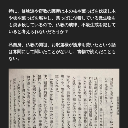
特に、修験道や密教の護摩は木の枝や葉っぱを伐採し木
や枝や葉っぱを燃やし、葉っぱに付着している微生物を
も焼き殺しているので、仏教の戒律、不殺生戒を犯して
いると考えられないだろうか？
私自身、仏教の開祖、お釈迦様が護摩を焚いたという話
は寡聞にして聞いたことがないし、書物で読んだことも
ない。