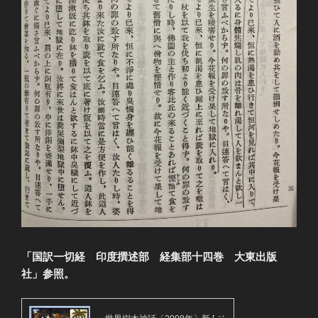
「国訳一切経 印度撰述部 経集部十四巻 大東出版
社」参照。