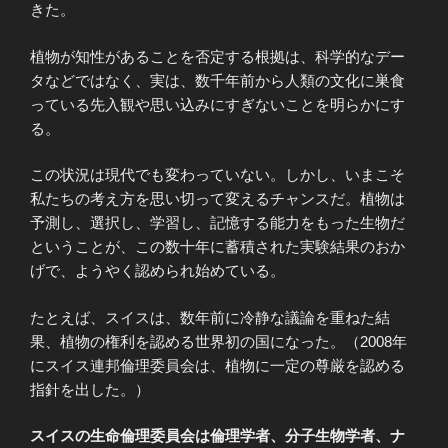
きた。
植物が知性があることを否定する根拠は、科学的なデー
タなどではなく、実は、数千年前から人類の文化に巣食
っている先入観や思い込みにすぎないことを明らかにす
る。
この状況は現代でも変わっていない。しかし、いまこそ
私たちの考え方を思い切って変えるチャンスだ。植物は
予測し、選択し、学習し、記憶する能力をもった生物だ
ということが、この数十年に蓄積された実験結果のおか
げで、ようやく認められ始めている。
たとえば、スイスは、数年前に冷静な議論を重ねた結
果、植物の権利を認める世界初の国になった。（2008年
にスイス連邦倫理委員会は、植物に一定の尊厳を認める
指針を出した。）
スイスの生命倫理委員会は倫理学者、分子生物学者、ナ