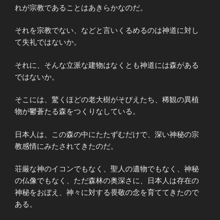
れが宗教であることはあきらかなのだ。
それを宗教でない、などと言いくるめるのは神道に対し
て失礼ではないか。
それに、そんな立派な建物はなくとも神道には森がある
ではないか。
そこには、驚くほどの老大樹がそびえたち、稀観の異植
物が鬱蒼たる森をつくりなしている。
日本人は、この森の中にたたずむだけで、深い神秘の宗
教感情にみたされてきたのだ。
荘厳な神のイコンでもなく、聖人の遺物でもなく、神秘
の仏像でもなく、ただ森林の奥深さに、日本人は存在の
神秘をおぼえ、神々に対する畏敬の念を育ててきたので
ある。