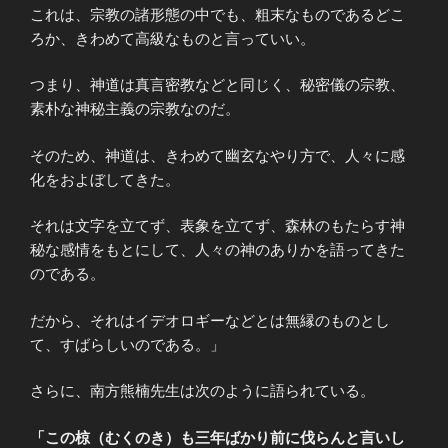
これは、宗教の諸形態の中でも、粗末なものであるどこ
ろか、きわめて高級なものと言っていい。
つまり、神道は真言密教などと同じく、秘密儀の宗教、
素朴な神秘主義の宗教なのだ。
そのため、神道は、きわめて幽玄なやり方で、人々に感
化をおよぼしてきた。
それは文字を立てず、表象を立てず、森林のもたらす神
秘な感情をもとにして、人々の神のありかを語ってきた
のである。
だから、それはイデオロギーなどとは無縁のものとし
て、すばらしいのである。」
さらに、
南方熊楠先生は次のように語られている。
「この椋（むくのき）も三年ばかり前に伐らんと言いし