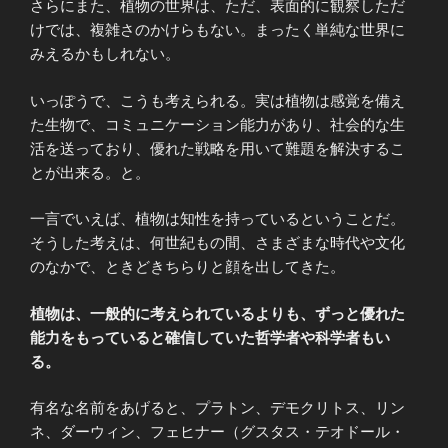
さらにまた、植物の世界は、ただ、表面的に観察しただ
けでは、複雑さのかけらもない。まったく単純な世界に
みえるかもしれない。
いっぽうで、こうも考えられる。実は植物は感覚を備え
た生物で、コミュニケーション能力があり、社会的な生
活を送っており、優れた戦略を用いて難題を解決するこ
とが出来る。と。
一言でいえば、植物は知性を持っているということだ。
そうした考えは、何世紀もの間、さまざまな時代や文化
のなかで、ときどきちらりと顔を出してきた。
植物は、一般的に考えられているよりも、ずっと優れた
能力をもっていると確信していた哲学者や科学者もい
る。
有名な名前をあげると、プラトン、デモクリトス、リン
ネ、ダーウィン、フェヒナー（グスタス・テオドール・