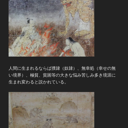
人間に生まれるならば撲隷（奴隷）、無幸処（幸せの無
い境界）、極貧、貧困等の大きな悩み苦しみ多き境涯に
生まれ変わると説かれている。