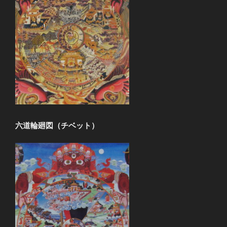
六道輪廻図（チベット）