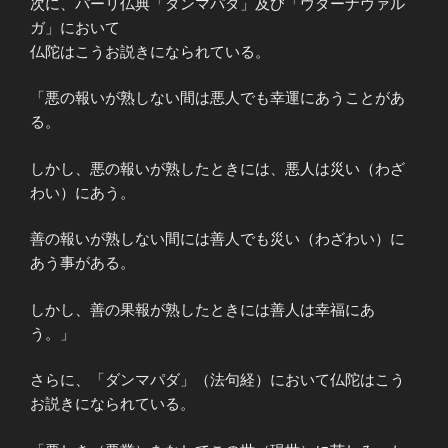
次に、パーリ仏典「ダンマパダ」及び「ウダーナヴァル
ガ」において
仏陀はこうお説きになられている。
「悪の報いが熟しない間は悪人でも幸運にあうことがあ
る。
しかし、悪の報いが熟したときには、悪人は災い（わざ
わい）にあう。
善の報いが熟しない間には善人でも災い（わざわい）に
あう事がある。
しかし、善の果報が熟したときには善人は幸福にあ
う。」
さらに、「ダンマパダ」（法句経）において仏陀はこう
お説きになられている。