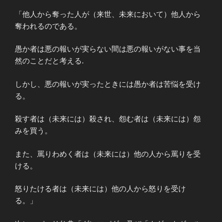
「他人から奪った人が（来世、未来において）他人から
奪われるのである。
愚か者は悪の報いが実らない間は悪の報いがない事を当
然のことだと考える.
しかし、悪の報いが実ったときには愚か者は苦悩を受け
る。
殺す者は（未来には）殺され、怨む者は（未来には）怨
みを買う。
また、罵りわめく者は（未来には）他の人から罵りを受
ける。
怒りたける者は（未来には）他の人から怒りを受け
る。」