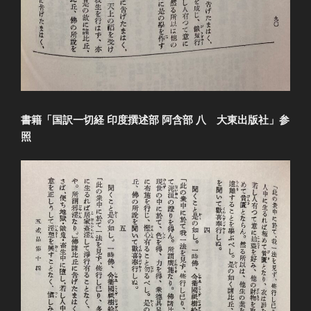
書籍「国訳一切経 印度撰述部 阿含部 八 大東出版社」参
照