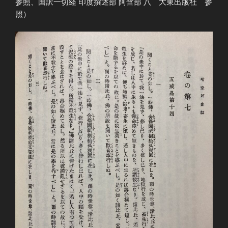
参照、国訳一切経 印度撰述部 阿含部 八 大東出版社 参
照）