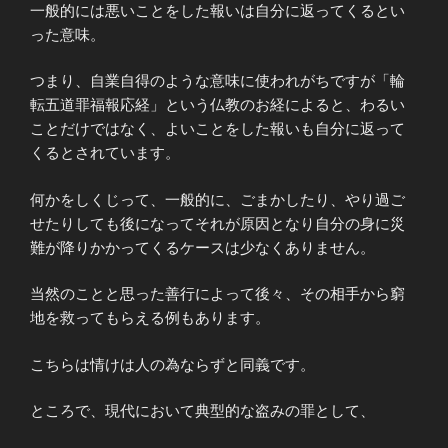
一般的には悪いことをした報いは自分に返ってくるとい
った意味。
つまり、自業自得のような意味に使われがちですが「輪
転五道罪福報応経」という仏教のお経によると、わるい
ことだけではなく、よいことをした報いも自分に返って
くるとされています。
何かをしくじって、一般的に、ごまかしたり、やり過ご
せたりしても後になってそれが原因となり自分の身に災
難が降りかかってくるケースは少なくありません。
当然のことと思った善行によって後々、その相手から窮
地を救ってもらえる例もあります。
こちらは情けは人の為ならずと同義です。
ところで、現代において典型的な盗みの罪として、