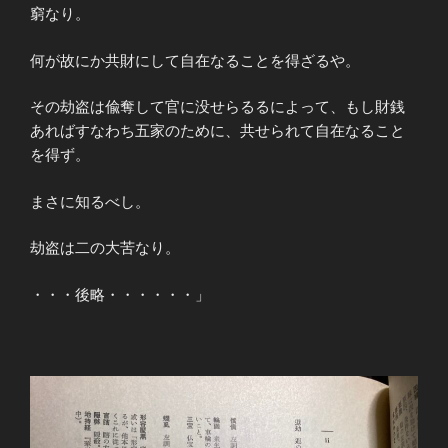
窮なり。
何が故にか共財にして自在なることを得ざるや。
その劫盗は偸奪して官に没せらるるによって、もし財銭
あればすなわち五家のために、共せられて自在なること
を得ず。
まさに知るべし。
劫盗は二の大苦なり。
・・・後略・・・・・・」