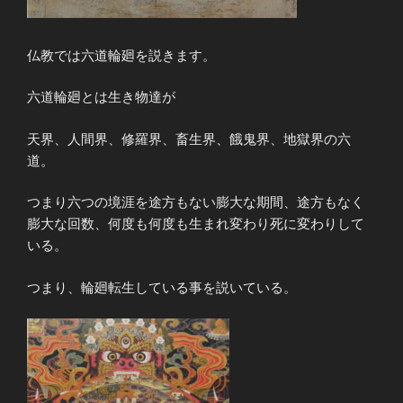
仏教では六道輪廻を説きます。
六道輪廻とは生き物達が
天界、人間界、修羅界、畜生界、餓鬼界、地獄界の六
道。
つまり六つの境涯を途方もない膨大な期間、途方もなく
膨大な回数、何度も何度も生まれ変わり死に変わりして
いる。
つまり、輪廻転生している事を説いている。