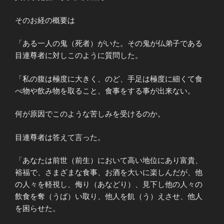
そのお経の概要は
「ある一人の鬼（死者）がいた。その鬼が仏弟子である
目連尊者に対しこのように質問した。
「私の腹は極度に大きく、のど、手足は極度に細くて食
べ物や飲み物を取ること、食事をする事が出来ない。
何が原因でこのような苦しみを受けるのか。
目連尊者は答えて言った。
「あなたは前世（前生）において高い地位にあり富貴、
裕福で、さまざまな食事、お酒を大いに楽しんだが、他
の人々を軽視し、侮り（あなどり）、見下し他の人々の
飲食を奪（うば）い取り、他人を飢（う）えさせ、他人
を困らせた。