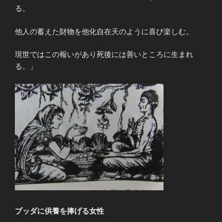
る。
他人の蓄えた財物を他化自在天のように喜び楽しむ。
現世ではこの報いがあり死後には善いところに生まれ
る。」
ブッダに供養を捧げる女性