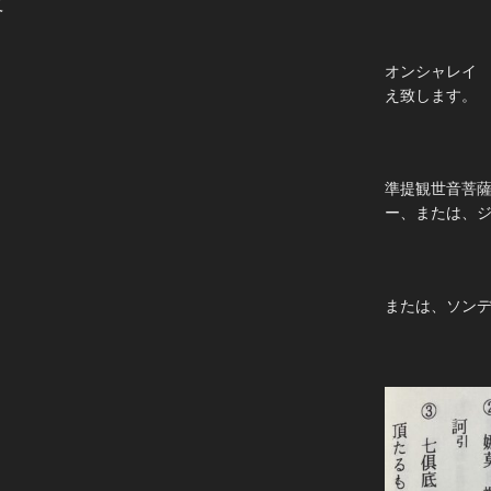
て
オンシャレイ
え致します。
準提観世音菩
ー、または、
または、ソン