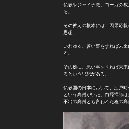
仏教やジャイナ教、ヨーガの教
る。
その教えの根本には、因果応報
思想、
いわゆる、善い事をすれば未来
る。
その逆に、悪い事をすれば未来
るという思想がある。
仏教国の日本において、江戸時
という高僧がいた。白隠禅師は
不出の高僧とも言われた程の高