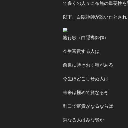
て多くの人々に布施の重要性を
以下、白隠禅師が説いたとされ
施行歌（白隠禅師作）
今生富貴する人は
前世に蒔きおく種がある
今生ほどこしせぬ人は
未来は極めて貧なるぞ
利口で富貴がなるならば
鈍なる人はみな貧か