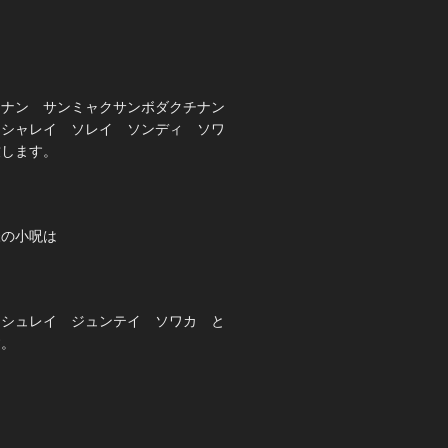
タナン サンミャクサンボダクチナン
ンシャレイ ソレイ ソンディ ソワ
致します。
様の小呪は
 シュレイ ジュンテイ ソワカ と
す。