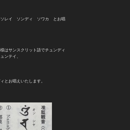
 ソレイ ソンディ ソワカ とお唱
薩様はサンスクリット語でチュンディ
ジュンテイ、
ディとお唱えいたします。