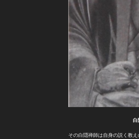
白隠禅
その白隠禅師は自身の説く教え