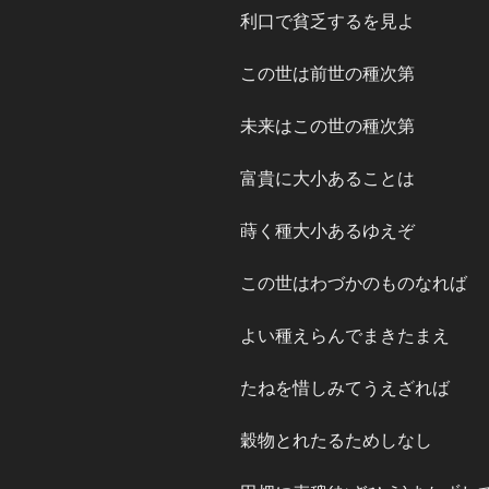
利口で貧乏するを見よ
この世は前世の種次第
未来はこの世の種次第
富貴に大小あることは
蒔く種大小あるゆえぞ
この世はわづかのものなれば
よい種えらんでまきたまえ
たねを惜しみてうえざれば
穀物とれたるためしなし